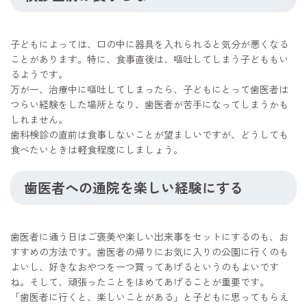
子どもによっては、口の中に器具を入れられると気分が悪くなる
ことがあります。特に、食事直後は、嘔吐してしまう子どももい
るようです。
万が一、治療中に嘔吐してしまったら、子どもにとって歯医者は
つらい経験をした場所となり、歯医者が苦手になってしまうかも
しれません。
歯科検診の直前は食事しないことが望ましいですが、どうしても
食べたいときは軽食程度にしましょう。
歯医者への通院を楽しい経験にする
歯医者に通う日はご褒美や楽しい出来事をセットにするのも、お
すすめの方法です。歯医者の帰りにお気に入りの公園に行くのも
よいし、好きなおやつを一つ買ってあげるというのもよいです
ね。そして、頑張ったことをほめてあげることが重要です。
「歯医者に行くと、楽しいことがある」と子どもに思ってもらえ