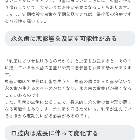
ないことがほとんどです。虫歯に気づいたころには、虫歯がかな
り進行していて、大がかりな治療が必要になることもあります。
しかし、定期検診で虫歯を早期発見できれば、最小限の治療です
む可能性が高いです。
永久歯に悪影響を及ぼす可能性がある
「乳歯はどうせ抜けるものだから」と虫歯を放置すると、その下
に控えている永久歯の歯並びや質に悪影響を及ぼす恐れがありま
す。
虫歯が原因で早期に乳歯を失うと、虫歯の隣にあった歯が傾いて
永久歯が生えるスペースがなくなり、永久歯の歯並びが悪くなる
ことがあるのです。
また、乳歯が虫歯になることで、将来的に永久歯の色や形が悪く
なる可能性もあります。永久歯を守るためにも、乳歯が生えてい
るときから定期的に診る必要があるのです。
口腔内は成長に伴って変化する