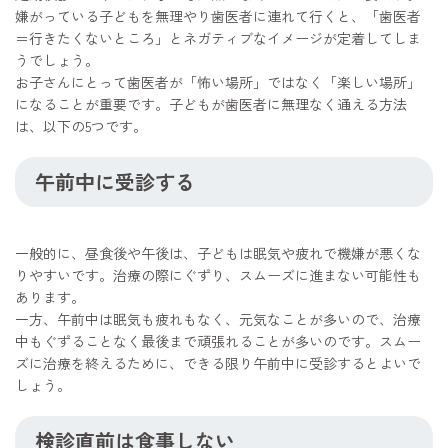
嫌がっている子どもを無理やり歯医者に連れて行くと、「歯医者
＝行きたくないところ」とネガティブなイメージが定着してしま
うでしょう。
お子さんにとって歯医者が「怖い場所」ではなく「楽しい場所」
になることが重要です。子どもが歯医者に無理なく通える方法
は、以下の5つです。
午前中に受診する
一般的に、昼食後や午後は、子どもは眠気や疲れで機嫌が悪くな
りやすいです。治療の際にぐずり、スムーズに進まない可能性も
あります。
一方、午前中は眠気も疲れもなく、元気なことが多いので、治療
中もぐずることなく最後まで頑張れることが多いのです。スムー
ズに治療を終えるために、できる限り午前中に受診するとよいで
しょう。
検診直前は食事しない