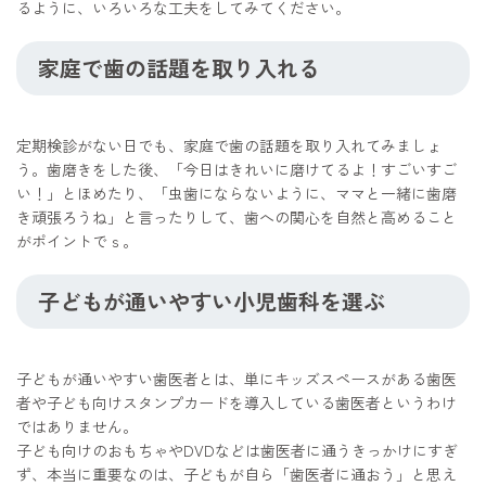
るように、いろいろな工夫をしてみてください。
家庭で歯の話題を取り入れる
定期検診がない日でも、家庭で歯の話題を取り入れてみましょ
う。歯磨きをした後、「今日はきれいに磨けてるよ！すごいすご
い！」とほめたり、「虫歯にならないように、ママと一緒に歯磨
き頑張ろうね」と言ったりして、歯への関心を自然と高めること
がポイントでｓ。
子どもが通いやすい小児歯科を選ぶ
子どもが通いやすい歯医者とは、単にキッズスペースがある歯医
者や子ども向けスタンプカードを導入している歯医者というわけ
ではありません。
子ども向けのおもちゃやDVDなどは歯医者に通うきっかけにすぎ
ず、本当に重要なのは、子どもが自ら「歯医者に通おう」と思え