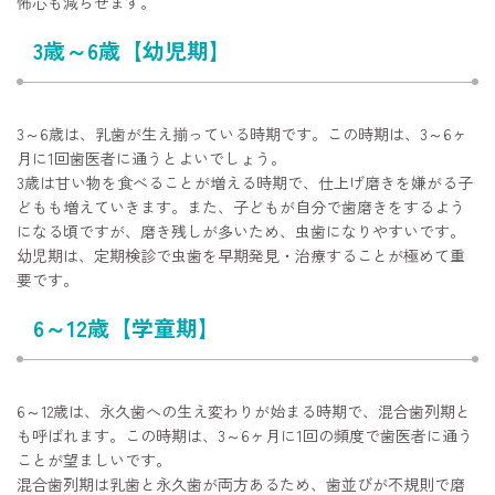
怖心も減らせます。
3歳～6歳【幼児期】
3～6歳は、乳歯が生え揃っている時期です。この時期は、3～6ヶ
月に1回歯医者に通うとよいでしょう。
3歳は甘い物を食べることが増える時期で、仕上げ磨きを嫌がる子
どもも増えていきます。また、子どもが自分で歯磨きをするよう
になる頃ですが、磨き残しが多いため、虫歯になりやすいです。
幼児期は、定期検診で虫歯を早期発見・治療することが極めて重
要です。
6～12歳【学童期】
6～12歳は、永久歯への生え変わりが始まる時期で、混合歯列期と
も呼ばれます。この時期は、3～6ヶ月に1回の頻度で歯医者に通う
ことが望ましいです。
混合歯列期は乳歯と永久歯が両方あるため、歯並びが不規則で磨