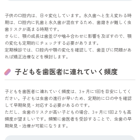
子供の口腔内は、日々変化しています。永久歯へと生え変わる時
期は、口腔内に乳歯と永久歯が混在するため、歯磨きが難しく虫
歯リスクが高まる時期です。
さらに、顎の成長は歯並びや噛み合わせに影響を及ぼすので、顎
の変化も定期的にチェックする必要があります。
定期検診では、口腔内や顎の変化を確認して、歯並びに問題があ
れば矯正治療などを検討します。
子どもを歯医者に連れていく頻度
子どもを歯医者に連れていく頻度は、3ヶ月に1回を目安にしてく
ださい。子どもは虫歯の進行が早いため、定期的に口の中を確認
して早期発見・対応する必要があるのです。
ただし、虫歯のリスクが高い子どもの場合、3ヶ月に1回よりも高
頻度が望ましいです。頻繁に歯医者を受診することで、虫歯の早
期発見・治療が可能になります。