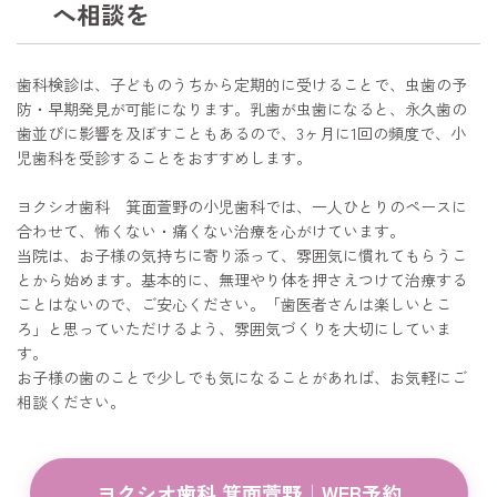
へ相談を
歯科検診は、子どものうちから定期的に受けることで、虫歯の予
防・早期発見が可能になります。乳歯が虫歯になると、永久歯の
歯並びに影響を及ぼすこともあるので、3ヶ月に1回の頻度で、小
児歯科を受診することをおすすめします。
ヨクシオ歯科 箕面萱野の小児歯科では、一人ひとりのペースに
合わせて、怖くない・痛くない治療を心がけています。
当院は、お子様の気持ちに寄り添って、雰囲気に慣れてもらうこ
とから始めます。基本的に、無理やり体を押さえつけて治療する
ことはないので、ご安心ください。「歯医者さんは楽しいとこ
ろ」と思っていただけるよう、雰囲気づくりを大切にしていま
す。
お子様の歯のことで少しでも気になることがあれば、お気軽にご
相談ください。
ヨクシオ歯科 箕面萱野｜WEB予約