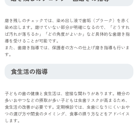
磨き残しのチェックでは、染め出し液で歯垢（プラーク）を赤く
染め出します。磨けていない部分が明確になるので、「どうすれ
ば汚れが落ちるか」「どの角度がよいか」など具体的な歯磨き指
導を受けることが可能です。
また、歯磨き指導では、保護者の方への仕上げ磨き指導も行いま
す。
食生活の指導
子どもの歯の健康と食生活は、密接な関わりがあります。糖分の
多いおやつなどの摂取が多い子どもは虫歯リスクが高まるため、
食生活の改善が必要です。定期検診では、虫歯になりにくいおや
つの選び方や間食のタイミング、食事の摂り方などをアドバイス
します。