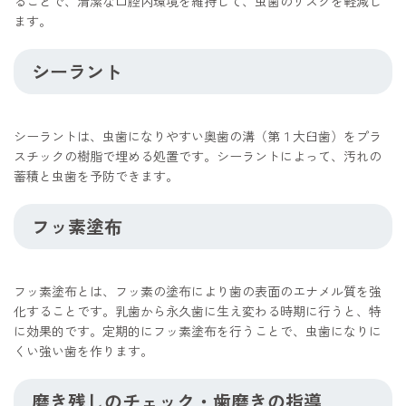
ることで、清潔な口腔内環境を維持して、虫歯のリスクを軽減し
ます。
シーラント
シーラントは、虫歯になりやすい奥歯の溝（第１大臼歯）をプラ
スチックの樹脂で埋める処置です。シーラントによって、汚れの
蓄積と虫歯を予防できます。
フッ素塗布
フッ素塗布とは、フッ素の塗布により歯の表面のエナメル質を強
化することです。乳歯から永久歯に生え変わる時期に行うと、特
に効果的です。定期的にフッ素塗布を行うことで、虫歯になりに
くい強い歯を作ります。
磨き残しのチェック・歯磨きの指導