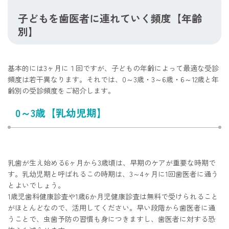
子どもを歯医者に連れていく頻度【年齢
別】
基本的には3ヶ月に１回ですが、子どもの年齢によって最適な受診
頻度は若干異なります。それでは、0～3歳・3～6歳・6～12歳と年
齢別の受診頻度をご紹介します。
0～3歳【乳幼児期】
乳歯が生え始める6ヶ月から3歳頃は、早期のケアが重要な時期で
す。乳幼児期と呼ばれるこの時期は、3～4ヶ月に1回歯医者に通う
とよいでしょう。
1歳児歯科健康診査や1歳6か月児健康診査は無料で受けられること
がほとんどなので、活用してください。早い段階から歯医者に通
うことで、虫歯予防の習慣も身につきますし、歯医者に対する恐