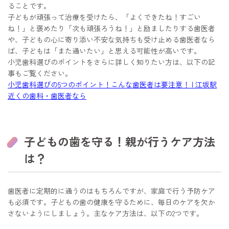
ることです。
子どもが頑張って治療を受けたら、「よくできたね！すごい
ね！」と褒めたり「次も頑張ろうね！」と励ましたりする歯医者
や、子どもの心に寄り添い不安な気持ちも受け止める歯医者なら
ば、子どもは「また通いたい」と思える可能性が高いです。
小児歯科選びのポイントをさらに詳しく知りたい方は、以下の記
事もご覧ください。
小児歯科選びの5つのポイント！こんな歯医者は要注意！ | 江坂駅
近くの歯科・歯医者なら
子どもの歯を守る！親が行うケア方法
は？
歯医者に定期的に通うのはもちろんですが、家庭で行う予防ケア
も必須です。子どもの歯の健康を守るために、毎日のケアを欠か
さないようにしましょう。主なケア方法は、以下の2つです。