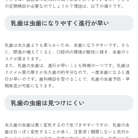
の定期検診が必要なのでしょうか？理由は、以下の通りです。
乳歯は虫歯になりやすく進行が早い
乳歯は永久歯よりも柔らかいため、虫歯になりやすいです。さら
に、間食が増えてくると、口腔内の環境が酸性に傾き、虫歯のリ
スクが高まります。
また、乳歯の虫歯は、進行が早いことも特徴の一つです。乳歯は
エナメル質の厚さが永久歯の約半分なので、一度虫歯になると進
行が早いのです。歯科検診を受けることで、乳歯の虫歯予防・早
期発見が可能になります。
乳歯の虫歯は見つけにくい
永久歯の虫歯は黒く変色するので気づきやすいですが、乳歯の虫
歯は白っぽく変色することが多く、注意深く観察しないと気付か