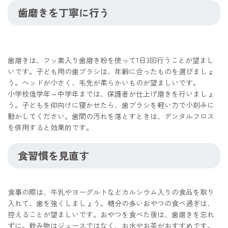
歯磨きを丁寧に行う
歯磨きは、フッ素入り歯磨き粉を使って1日3回行うことが望まし
いです。子ども用の歯ブラシは、年齢に合ったものを選びましょ
う。ヘッドが小さく、毛先が柔らかいものが望ましいです。
小学校低学年～中学年までは、保護者が仕上げ磨きを行いましょ
う。子どもを仰向けに寝かせたら、歯ブラシを軽い力で小刻みに
動かしてください。歯間の汚れを落とすときは、デンタルフロス
を併用すると効果的です。
食習慣を見直す
食事の際は、牛乳やヨーグルトなどカルシウム入りの食品を取り
入れて、歯を強くしましょう。糖分の多いおやつの食べ過ぎは、
控えることが望ましいです。おやつを食べた後は、歯磨きを忘れ
ずに。飲み物はジュースではなく、お水やお茶がおすすめです。