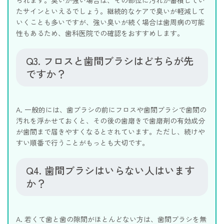
たサインといえるでしょう。継続的なケアで臭いが軽減して
いくことも多いですが、強い臭いが続く場合は歯周病の可能
性もあるため、歯科医院での確認をおすすめします。
Q3. フロスと歯間ブラシはどちらが先
ですか？
A. 一般的には、歯ブラシの前にフロスや歯間ブラシで歯間の
汚れを浮かせておくと、その後の歯磨きで歯磨剤の有効成分
が歯間まで届きやすくなるとされています。ただし、続けや
すい順番で行うことがもっとも大切です。
Q4. 歯間ブラシはいらない人はいます
か？
A. 若くて歯と歯の隙間がほとんどない方は、歯間ブラシを無