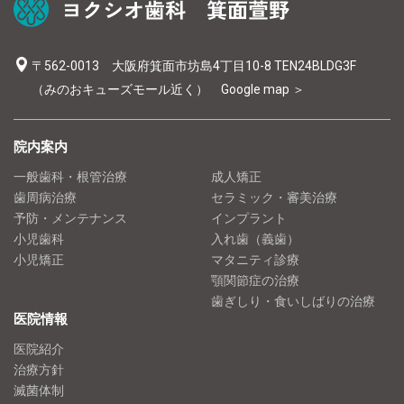
〒562-0013 大阪府箕面市坊島4丁目10-8 TEN24BLDG3F
（みのおキューズモール近く）
Google map ＞
院内案内
一般歯科・根管治療
成人矯正
歯周病治療
セラミック・審美治療
予防・メンテナンス
インプラント
小児歯科
入れ歯（義歯）
小児矯正
マタニティ診療
顎関節症の治療
歯ぎしり・食いしばりの治療
医院情報
医院紹介
治療方針
滅菌体制