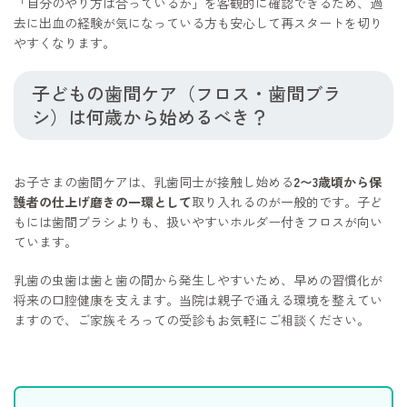
「自分のやり方は合っているか」を客観的に確認できるため、過
去に出血の経験が気になっている方も安心して再スタートを切り
やすくなります。
子どもの歯間ケア（フロス・歯間ブラ
シ）は何歳から始めるべき？
お子さまの歯間ケアは、乳歯同士が接触し始める
2〜3歳頃から保
護者の仕上げ磨きの一環として
取り入れるのが一般的です。子ど
もには歯間ブラシよりも、扱いやすいホルダー付きフロスが向い
ています。
乳歯の虫歯は歯と歯の間から発生しやすいため、早めの習慣化が
将来の口腔健康を支えます。当院は親子で通える環境を整えてい
ますので、ご家族そろっての受診もお気軽にご相談ください。