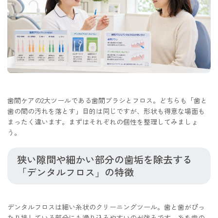
歯間ケアの2大ツールである歯間ブラシとフロス。どちらも「歯と
歯の間の汚れを落とす」目的は同じですが、形状も得意な場面も
まったく違います。まずはそれぞれの個性を整理してみましょ
う。
狭い隙間や細かい部分の歯垢を除去する
「デンタルフロス」の特徴
デンタルフロスは細い糸状のクリーニングツール。歯と歯がぴっ
たり接している部分にも滑り込みやすいのが強みです。糸を歯の