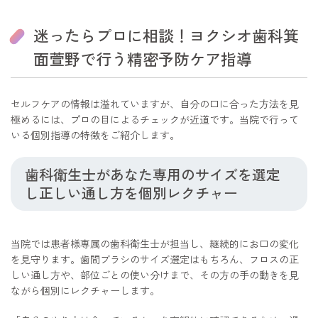
迷ったらプロに相談！ヨクシオ歯科箕
面萱野で行う精密予防ケア指導
セルフケアの情報は溢れていますが、自分の口に合った方法を見
極めるには、プロの目によるチェックが近道です。当院で行って
いる個別指導の特徴をご紹介します。
歯科衛生士があなた専用のサイズを選定
し正しい通し方を個別レクチャー
当院では患者様専属の歯科衛生士が担当し、継続的にお口の変化
を見守ります。歯間ブラシのサイズ選定はもちろん、フロスの正
しい通し方や、部位ごとの使い分けまで、その方の手の動きを見
ながら個別にレクチャーします。