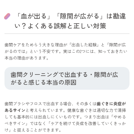
「血が出る」「隙間が広がる」は勘違
い？よくある誤解と正しい対策
歯間ケアをためらう大きな理由が「出血した経験」と「隙間が広
がるのでは」という不安です。実はこの2つには、知っておきたい
本当の理由があります。
歯間クリーニングで出血する・隙間が広
がると感じる本当の原因
歯間ブラシやフロスで出血する場合、その多くは
歯ぐきに炎症が
あるサイン
と考えられています。健康な歯ぐきは適切な力で清掃
しても基本的には出血しにくいものです。つまり出血は「やめる
べきサイン」ではなく「ケアを続けて炎症を改善していくきっか
け」と捉えることができます。