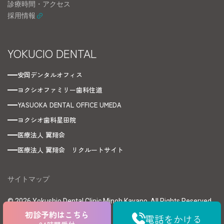
診療時間・アクセス
採用情報
YOKUCIO DENTAL
安岡デンタルオフィス
ヨクシオファミリー歯科住道
YASUOKA DENTAL OFFICE UMEDA
ヨクシオ歯科星田院
医療法人 翼翔会
医療法人 翼翔会 リクルートサイト
サイトマップ
© 2026 Yokushio Dental Clinic Minoh Kayano. All Rights Reserved.
初診予約はこちら
電話をかける