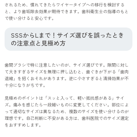
されるため、慣れてきたらワイヤータイプへの移行を検討する
と、より歯垢除去効果が期待できます。歯科衛生士の指導のもと
で使い分けると安心です。
SSSからLまで！サイズ選びを誤ったとき
の注意点と見極め方
歯間ブラシで特に注意したいのが、サイズ選びです。隙間に対し
て大きすぎるサイズを無理に押し込むと、歯ぐきが下がる「歯肉
退縮」を招くおそれがあります。逆に小さすぎると清掃効果が不
十分になりがちです。
見極めのポイントは「スッと入って、軽い抵抗感がある」サイ
ズ。痛みを感じたら一段細いものに変更してください。部位によ
って適切なサイズは異なるため、複数のサイズを使い分けるのが
理想です。自己判断に不安がある方は、歯科医院でのサイズ選定
をおすすめします。