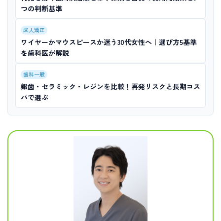
つの判断基準
成人矯正
ワイヤーかマウスピースか迷う30代女性へ｜選び方5基準
を歯科医が解説
歯科一般
銀歯・セラミック・レジンを比較！再発リスクと長期コス
パで選ぶ