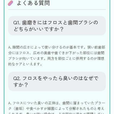
よくある質問
Q1. 歯磨きにはフロスと歯間ブラシの
どちらがいいですか？
A. 隙間の広さによって使い分けるのが基本です。狭い前歯部
分にはフロス、広めの奥歯や歯ぐきが下がった部位には歯間
ブラシが向いています。両方を部位ごとに併用するのが理想
的なケアといえます。
Q2. フロスをやったら臭いのはなぜで
すか？
A. フロスについた臭いの正体は、歯間に溜まっていたプラー
ク（歯垢）や食べかすが細菌によって分解されたものと考え
られます。臭いが強い場合は、その部位に汚れが蓄積してい