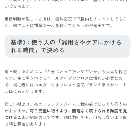
が役立ちます。
自己判断が難しいときは、歯科医院で口腔内をチェックしてもら
い、部位ごとに推奨ツールを教えてもらうのが確実です。
基準3：使う人の「器用さやケアにかけら
れる時間」で決める
毎日続けるためには「自分にとって扱いやすいか」も大切な視点
です。指に巻きつけるロールタイプのフロスは慣れが必要なの
で、初心者にはホルダー付きフロスや歯間ブラシのほうがハード
ルは低めといえます。
忙しい朝より、夜のリラックスタイムに鏡の前でじっくり行うの
がおすすめ。
毎日完璧に行うより、無理なく続けられる頻度を見
つけること
が継続のコツです。週に数回でも、何もしないより取
り組む意義があります。