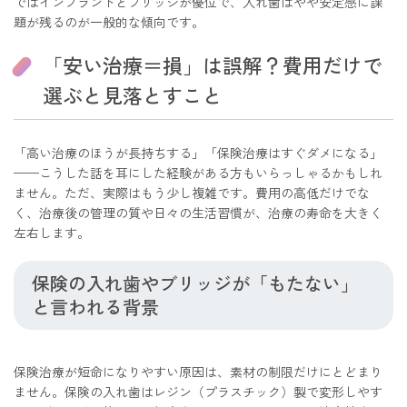
ではインプラントとブリッジが優位で、入れ歯はやや安定感に課
題が残るのが一般的な傾向です。
「安い治療＝損」は誤解？費用だけで
選ぶと見落とすこと
「高い治療のほうが長持ちする」「保険治療はすぐダメになる」
——こうした話を耳にした経験がある方もいらっしゃるかもしれ
ません。ただ、実際はもう少し複雑です。費用の高低だけでな
く、治療後の管理の質や日々の生活習慣が、治療の寿命を大きく
左右します。
保険の入れ歯やブリッジが「もたない」
と言われる背景
保険治療が短命になりやすい原因は、素材の制限だけにとどまり
ません。保険の入れ歯はレジン（プラスチック）製で変形しやす