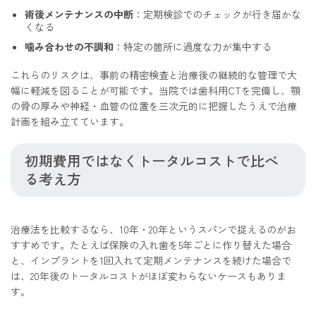
術後メンテナンスの中断
：定期検診でのチェックが行き届かな
くなる
噛み合わせの不調和
：特定の箇所に過度な力が集中する
これらのリスクは、事前の精密検査と治療後の継続的な管理で大
幅に軽減を図ることが可能です。当院では歯科用CTを完備し、顎
の骨の厚みや神経・血管の位置を三次元的に把握したうえで治療
計画を組み立てています。
初期費用ではなくトータルコストで比べ
る考え方
治療法を比較するなら、10年・20年というスパンで捉えるのがお
すすめです。たとえば保険の入れ歯を5年ごとに作り替えた場合
と、インプラントを1回入れて定期メンテナンスを続けた場合で
は、20年後のトータルコストがほぼ変わらないケースもありま
す。