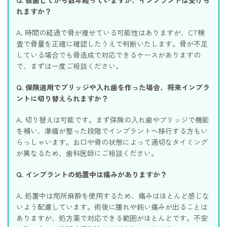
れますか？
A. 時間の経過で骨が痩せている可能性はありますが、CT検
査で骨量を正確に確認したうえで判断いたします。骨が不足
している場合でも骨造成で対応できるケースがありますの
で、まずは一度ご相談ください。
Q. 保険適用でブリッジや入れ歯を作った場合、将来インプラ
ントに切り替えられますか？
A. 切り替えは可能です。まず保険の入れ歯やブリッジで機能
を補い、準備が整った段階でインプラントへ移行する方もい
らっしゃいます。お口や骨の状態によって適切なタイミング
が異なるため、歯科医師にご相談ください。
Q. インプラントの処置中は痛みがありますか？
A. 処置中は局所麻酔を使用するため、痛みはほとんど感じな
いよう配慮しています。術後に腫れや鈍い痛みが出ることは
ありますが、処方薬で対応できる範囲がほとんどです。不安