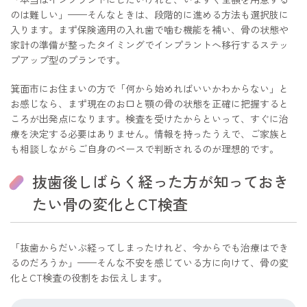
のは難しい」——そんなときは、段階的に進める方法も選択肢に
入ります。まず保険適用の入れ歯で噛む機能を補い、骨の状態や
家計の準備が整ったタイミングでインプラントへ移行するステッ
プアップ型のプランです。
箕面市にお住まいの方で「何から始めればいいかわからない」と
お感じなら、まず現在のお口と顎の骨の状態を正確に把握すると
ころが出発点になります。検査を受けたからといって、すぐに治
療を決定する必要はありません。情報を持ったうえで、ご家族と
も相談しながらご自身のペースで判断されるのが理想的です。
抜歯後しばらく経った方が知っておき
たい骨の変化とCT検査
「抜歯からだいぶ経ってしまったけれど、今からでも治療はでき
るのだろうか」——そんな不安を感じている方に向けて、骨の変
化とCT検査の役割をお伝えします。