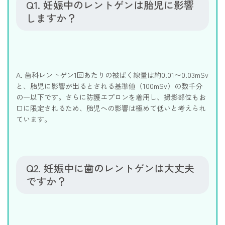
Q1. 妊娠中のレントゲンは胎児に影響
しますか？
A. 歯科レントゲン1回あたりの被ばく線量は約0.01〜0.03mSv
と、胎児に影響が出るとされる基準値（100mSv）の数千分
の一以下です。さらに防護エプロンを着用し、撮影部位もお
口に限定されるため、胎児への影響は極めて低いと考えられ
ています。
Q2. 妊娠中に歯のレントゲンは大丈夫
ですか？