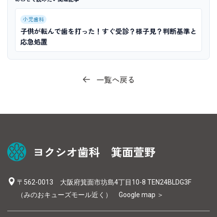
小児歯科
子供が転んで歯を打った！すぐ受診？様子見？判断基準と
応急処置
一覧へ戻る
〒562-0013 大阪府箕面市坊島4丁目10-8 TEN24BLDG3F
（みのおキューズモール近く）
Google map ＞