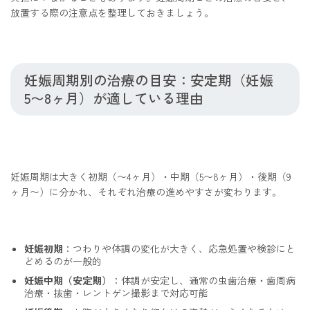
放置する際の注意点を整理しておきましょう。
妊娠周期別の治療の目安：安定期（妊娠
5〜8ヶ月）が適している理由
妊娠周期は大きく初期（〜4ヶ月）・中期（5〜8ヶ月）・後期（9
ヶ月〜）に分かれ、それぞれ治療の進めやすさが変わります。
妊娠初期
：つわりや体調の変化が大きく、応急処置や検診にと
どめるのが一般的
妊娠中期（安定期）
：体調が安定し、通常の虫歯治療・歯周病
治療・抜歯・レントゲン撮影まで対応可能