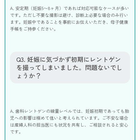
A. 安定期（妊娠5〜8ヶ月）であれば対応可能なケースが多い
です。ただし不要な撮影は避け、診断上必要な場合のみ行い
ます。妊娠中であることを事前にお伝えいただき、母子健康
手帳をご持参ください。
Q3. 妊娠に気づかず初期にレントゲン
を撮ってしまいました。問題ないでし
ょうか？
A. 歯科レントゲンの線量レベルでは、妊娠初期であっても胎
児への影響は極めて低いと考えられています。ご不安な場合
は産婦人科の担当医にも状況を共有し、ご相談されると安心
です。