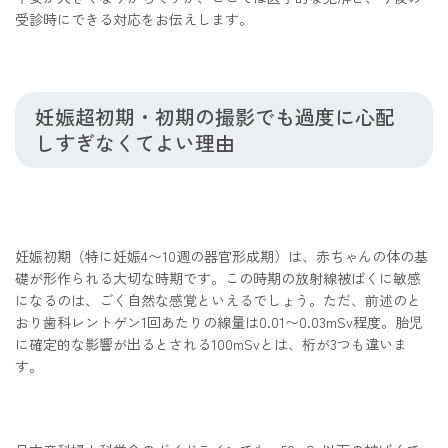
受診時にできる対応をお伝えします。
妊娠超初期・初期の撮影でも過度に心配
しすぎなくてよい理由
妊娠初期（特に妊娠4〜10週の器官形成期）は、赤ちゃんの体の基
礎が形作られる大切な時期です。この時期の放射線被ばくに敏感
になるのは、ごく自然な感覚といえるでしょう。ただ、前述のと
おり歯科レントゲン1回あたりの線量は0.01〜0.03mSv程度。胎児
に確定的な影響が出るとされる100mSvとは、桁が3つも違いま
す。