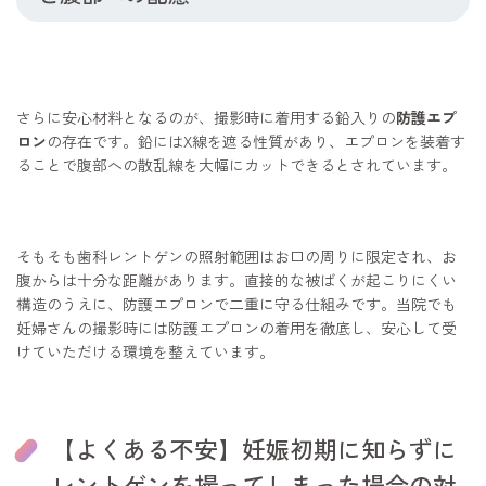
さらに安心材料となるのが、撮影時に着用する鉛入りの
防護エプ
ロン
の存在です。鉛にはX線を遮る性質があり、エプロンを装着す
ることで腹部への散乱線を大幅にカットできるとされています。
そもそも歯科レントゲンの照射範囲はお口の周りに限定され、お
腹からは十分な距離があります。直接的な被ばくが起こりにくい
構造のうえに、防護エプロンで二重に守る仕組みです。当院でも
妊婦さんの撮影時には防護エプロンの着用を徹底し、安心して受
けていただける環境を整えています。
【よくある不安】妊娠初期に知らずに
レントゲンを撮ってしまった場合の対