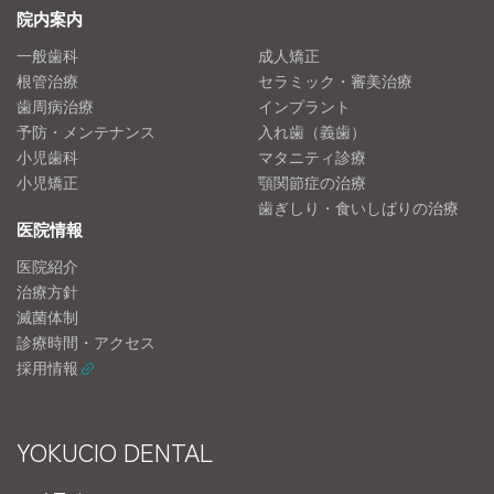
院内案内
一般歯科
成人矯正
根管治療
セラミック・審美治療
歯周病治療
インプラント
予防・メンテナンス
入れ歯（義歯）
小児歯科
マタニティ診療
小児矯正
顎関節症の治療
歯ぎしり・食いしばりの治療
医院情報
医院紹介
治療方針
滅菌体制
診療時間・アクセス
採用情報
YOKUCIO DENTAL