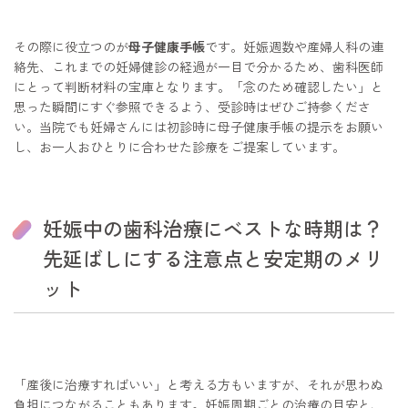
その際に役立つのが
母子健康手帳
です。妊娠週数や産婦人科の連
絡先、これまでの妊婦健診の経過が一目で分かるため、歯科医師
にとって判断材料の宝庫となります。「念のため確認したい」と
思った瞬間にすぐ参照できるよう、受診時はぜひご持参くださ
い。当院でも妊婦さんには初診時に母子健康手帳の提示をお願い
し、お一人おひとりに合わせた診療をご提案しています。
妊娠中の歯科治療にベストな時期は？
先延ばしにする注意点と安定期のメリ
ット
「産後に治療すればいい」と考える方もいますが、それが思わぬ
負担につながることもあります。妊娠周期ごとの治療の目安と、