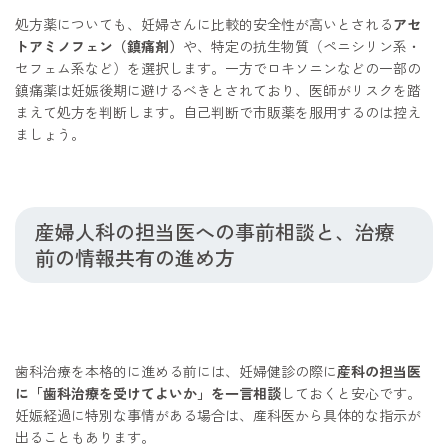
処方薬についても、妊婦さんに比較的安全性が高いとされる
アセ
トアミノフェン（鎮痛剤）
や、特定の抗生物質（ペニシリン系・
セフェム系など）を選択します。一方でロキソニンなどの一部の
鎮痛薬は妊娠後期に避けるべきとされており、医師がリスクを踏
まえて処方を判断します。自己判断で市販薬を服用するのは控え
ましょう。
産婦人科の担当医への事前相談と、治療
前の情報共有の進め方
歯科治療を本格的に進める前には、妊婦健診の際に
産科の担当医
に「歯科治療を受けてよいか」を一言相談
しておくと安心です。
妊娠経過に特別な事情がある場合は、産科医から具体的な指示が
出ることもあります。