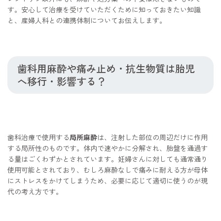
す。安心して治療を受けていただくために知っておきたい知識
と、産婦人科との連携体制についてお伝えします。
歯科用麻酔や痛み止め・抗生物質は胎児
へ移行・影響する？
歯科治療で使用する
局所麻酔
は、注射した部位の周辺だけに作用
する局所性のものです。体内で速やかに分解され、胎盤を通過す
る量はごくわずかとされています。妊婦さんに対しても通常通り
使用可能とされており、むしろ麻酔なしで痛みに耐える方が母体
にストレスをかけてしまうため、必要に応じて適切に使うのが現
代の考え方です。