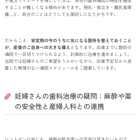
が遠方でサポートを得にくい方は、自分の歯科通院の時間を確保
することが難しくなる傾向があります。授乳・夜泣き・離乳食準
備…と、自分のことはどうしても後回しになりがちです。
だからこそ、
安定期の今のうちに気になる箇所を整えておくこと
が、産後のご自身への大きな備え
となります。出産までに数回の
通院で一区切りつけられるよう、計画的に治療を進めましょう。
当院では妊婦さんのご希望をうかがいながら、出産予定日から逆
算した無理のない通院スケジュールをご提案しています。
妊婦さんの歯科治療の疑問：麻酔や薬
の安全性と産婦人科との連携
レントゲン以外にも、麻酔や処方薬への不安は尽きないもので