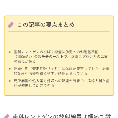
この記事の要点まとめ
歯科レントゲンの被ばく線量は胎児への影響基準値
（100mSv）の数千分の一以下で、防護エプロンとの二重
の備えがある
妊娠中期（安定期5〜8ヶ月）は体調が安定しており、計画
的な歯科治療を進めやすい時期とされている
局所麻酔や処方薬も妊婦への配慮が可能で、産婦人科と歯
科が連携して対応できる
歯科レントゲンの放射線量は極めて微