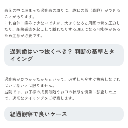
歯茎の中に埋まった過剰歯の周りに、袋状の影（嚢胞）ができる
ことがあります。
これ自体に痛みは少ないですが、大きくなると周囲の骨を圧迫し
たり、細菌感染を起こして腫れたりする原因になる可能性がある
ため注意が必要です。
過剰歯はいつ抜くべき？ 判断の基準とタ
イミング
過剰歯が見つかったからといって、必ずしも今すぐ抜歯しなけれ
ばいけないとは限りません。
当院では、お子様の成長段階やお口の状態を慎重に診査した上
で、適切なタイミングをご提案します。
経過観察で良いケース