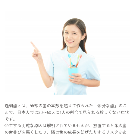
過剰歯とは、通常の歯の本数を超えて作られた「余分な歯」のこ
とで、日本人では30〜50人に1人の割合で見られる珍しくない症状
です。
発生する明確な原因は解明されていませんが、放置すると永久歯
の歯並びを悪くしたり、隣の歯の成長を妨げたりするリスクがあ