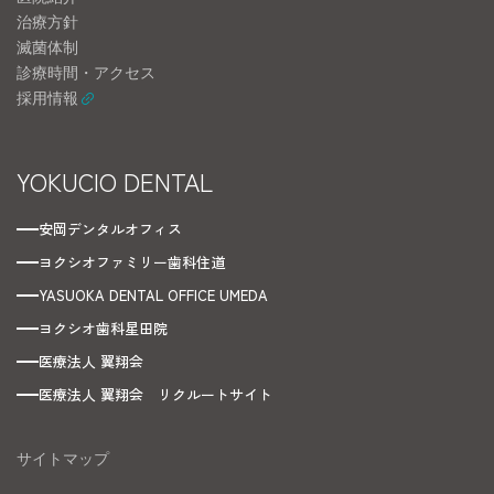
治療方針
滅菌体制
診療時間・アクセス
採用情報
YOKUCIO DENTAL
安岡デンタルオフィス
ヨクシオファミリー歯科住道
YASUOKA DENTAL OFFICE UMEDA
ヨクシオ歯科星田院
医療法人 翼翔会
医療法人 翼翔会 リクルートサイト
サイトマップ