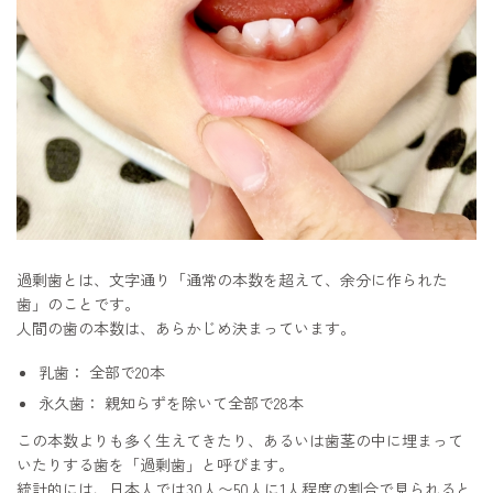
過剰歯とは、文字通り「通常の本数を超えて、余分に作られた
歯」のことです。
人間の歯の本数は、あらかじめ決まっています。
乳歯： 全部で20本
永久歯： 親知らずを除いて全部で28本
この本数よりも多く生えてきたり、あるいは歯茎の中に埋まって
いたりする歯を「過剰歯」と呼びます。
統計的には、日本人では30人〜50人に1人程度の割合で見られると