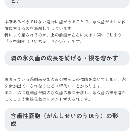
ど）
本来あるべきではない場所に歯があることで、永久歯が正しい位
置に生えるのを邪魔してしまいます。
特によく見られるのが、上の前歯が左右に大きく開いてしまう
「正中離開（せいちゅうりかい）」です。
隣の永久歯の成長を妨げる・根を溶かす
埋まっている過剰歯が永久歯の根っこの進路を塞いでしまい、永
久歯が出てこられなくなる（埋伏）ことがあります。
また、稀に過剰歯が隣の永久歯の根に干渉し、永久歯の根を溶か
してしまう歯根吸収のリスクも考えられます。
含歯性嚢胞（がんしせいのうほう）の形
成