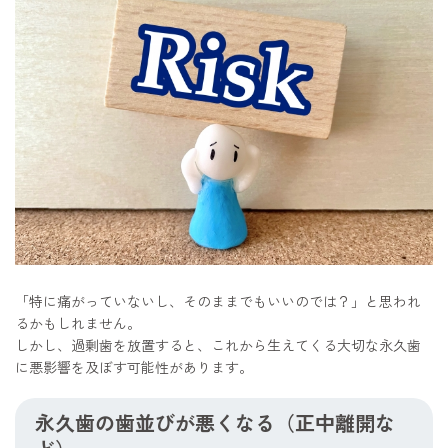
「特に痛がっていないし、そのままでもいいのでは？」と思われ
るかもしれません。
しかし、過剰歯を放置すると、これから生えてくる大切な永久歯
に悪影響を及ぼす可能性があります。
永久歯の歯並びが悪くなる（正中離開な