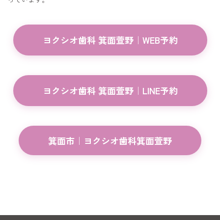
ヨクシオ歯科 箕面萱野｜WEB予約
ヨクシオ歯科 箕面萱野｜LINE予約
箕面市｜ヨクシオ歯科箕面萱野