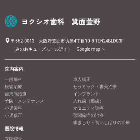
〒562-0013 大阪府箕面市坊島4丁目10-8 TEN24BLDG3F
（みのおキューズモール近く）
Google map ＞
院内案内
一般歯科
成人矯正
根管治療
セラミック・審美治療
歯周病治療
インプラント
予防・メンテナンス
入れ歯（義歯）
小児歯科
マタニティ診療
小児矯正
顎関節症の治療
歯ぎしり・食いしばりの治療
医院情報
医院紹介